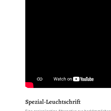
Spezial-Leuchtschrift
Eine preisgünstige Alternative zur herkömmlichen 