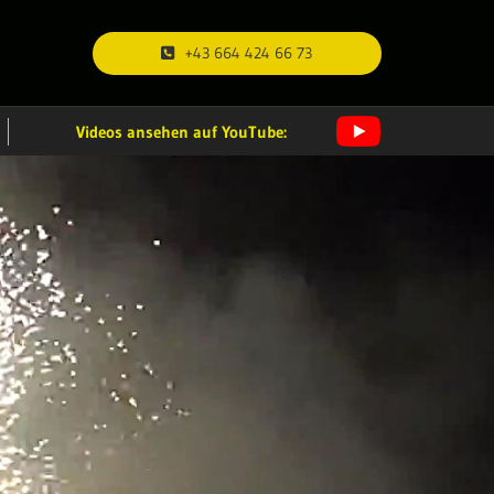
+43 664 424 66 73
Videos ansehen auf YouTube: