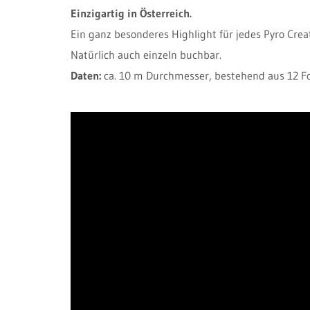
Einzigartig in Österreich.
Ein ganz besonderes Highlight für jedes Pyro Crea
Natürlich auch einzeln buchbar.
Daten:
ca. 10 m Durchmesser, bestehend aus 12 Fo