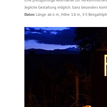
Jegliche Gestaltung möglich. Ganz besonders komb
Daten:
Länge: ab 4 m, Höhe: 1.6 m, 3-5 Bengaltöp