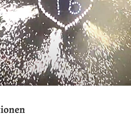
tionen