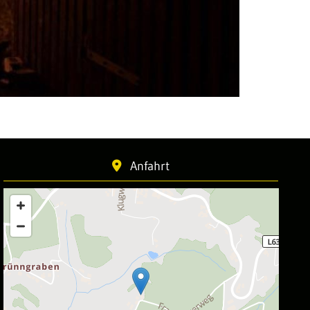
Anfahrt
