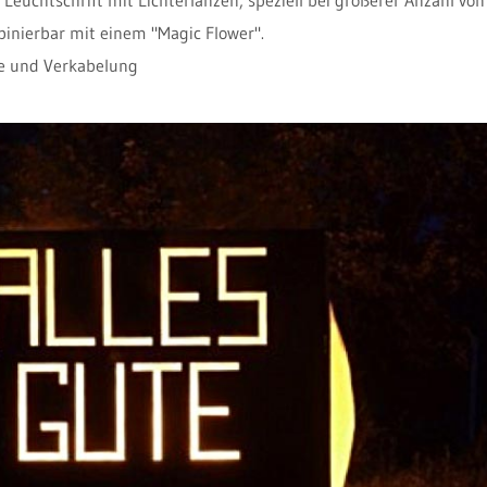
inierbar mit einem "Magic Flower".
fe und Verkabelung