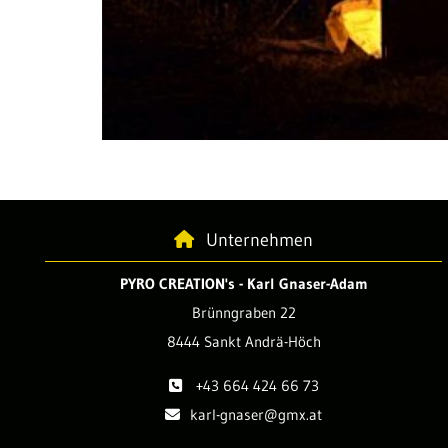
Unternehmen

PYRO CREATION's - Karl Gnaser-Adam
Brünngraben 22
8444 Sankt Andrä-Höch
+43 664 424 66 73

karl-gnaser@gmx.at
