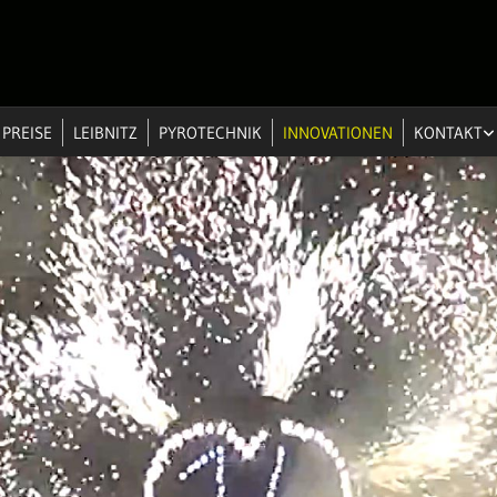
 PREISE
LEIBNITZ
PYROTECHNIK
INNOVATIONEN
KONTAKT